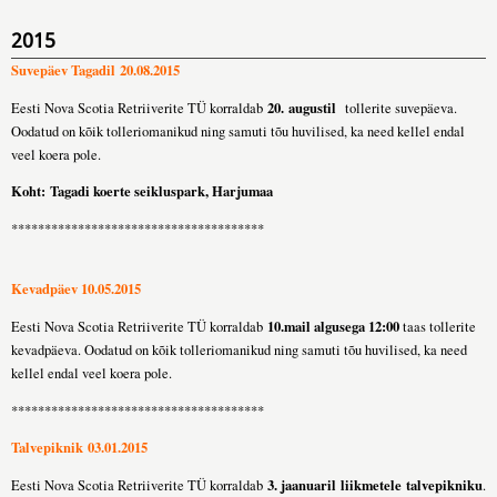
2015
Suvepäev Tagadil 20.08.2015
20. augustil
Eesti Nova Scotia Retriiverite TÜ korraldab
tollerite suvepäeva.
Oodatud on kõik tolleriomanikud ning samuti tõu huvilised, ka need kellel endal
veel koera pole.
Koht: Tagadi koerte seikluspark, Harjumaa
**************************************
Kevadpäev 10.05.2015
10.mail algusega 12:00
Eesti Nova Scotia Retriiverite TÜ korraldab
taas tollerite
kevadpäeva. Oodatud on kõik tolleriomanikud ning samuti tõu huvilised, ka need
kellel endal veel koera pole.
**************************************
Talvepiknik 03.01.2015
3. jaanuaril liikmetele talvepikniku
Eesti Nova Scotia Retriiverite TÜ korraldab
.