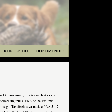
KONTAKTID
DOKUMENDID
(kokkukuivamine). PRA esineb ikka veel
ga tolleri sugupuus. PRA on haigus, mis
misega. Tavaliselt tuvastatakse PRA 5—7-