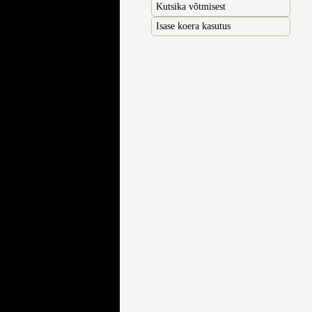
Kutsika võtmisest
Isase koera kasutus