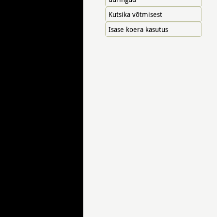
Kutsika võtmisest
Isase koera kasutus