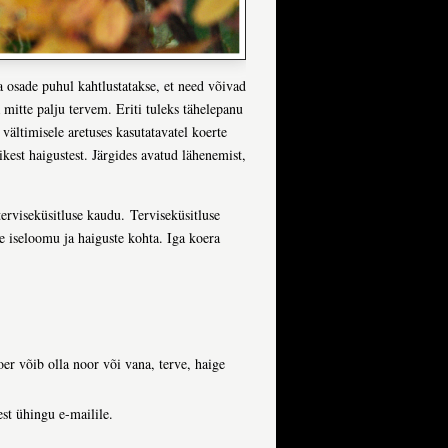
a osade puhul kahtlustatakse, et need võivad
a mitte palju tervem. Eriti tuleks tähelepanu
vältimisele aretuses kasutatavatel koerte
ikest haigustest. Järgides avatud lähenemist,
erviseküsitluse kaudu. Terviseküsitluse
te iseloomu ja haiguste kohta. Iga koera
oer võib olla noor või vana, terve, haige
est ühingu e-mailile.