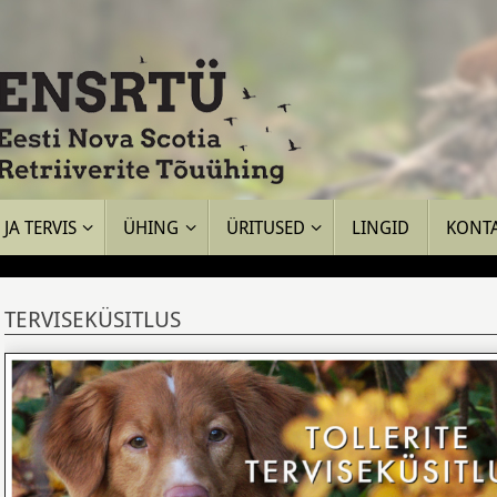
JA TERVIS
ÜHING
ÜRITUSED
LINGID
KONT
TERVISEKÜSITLUS