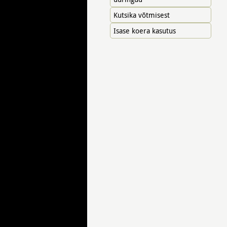
Kutsika võtmisest
Isase koera kasutus