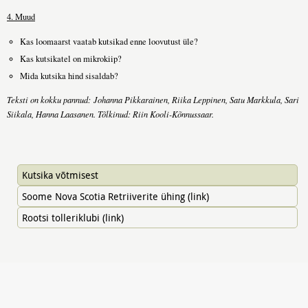
4. Muud
Kas loomaarst vaatab kutsikad enne loovutust üle?
Kas kutsikatel on mikrokiip?
Mida kutsika hind sisaldab?
Teksti on kokku pannud: Johanna Pikkarainen, Riika Leppinen, Satu Markkula, Sari
Siikala, Hanna Laasanen. Tõlkinud: Riin Kooli-Kõnnussaar.
Kutsika võtmisest
Soome Nova Scotia Retriiverite ühing (link)
Rootsi tolleriklubi (link)