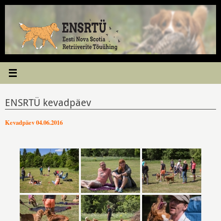
Skip
to
content
ENSRTÜ kevadpäev
Kevadpäev 04.06.2016