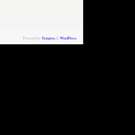
Powered by
Tempera
&
WordPress.