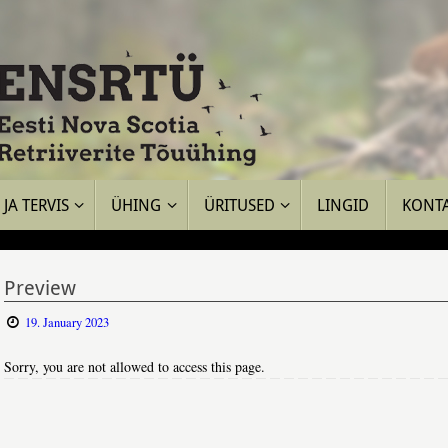
JA TERVIS
ÜHING
ÜRITUSED
LINGID
KONT
Preview
19. January 2023
Sorry, you are not allowed to access this page.